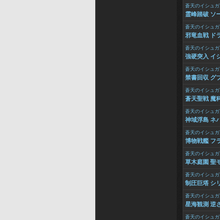
蒼天のイシュガ
霊峰踏破 ソ
蒼天のイシュガ
邪竜血戦 ド
蒼天のイシュガ
強硬突入 イ
蒼天のイシュガ
禁書回収 グ
蒼天のイシュガ
蒼天聖戦 魔
蒼天のイシュガ
神域浮島 ネ
蒼天のイシュガ
博物戦艦 フ
蒼天のイシュガ
草木庭園 聖
蒼天のイシュガ
制圧巨塔 シリ
蒼天のイシュガ
星海観測 逆
蒼天のイシュガ