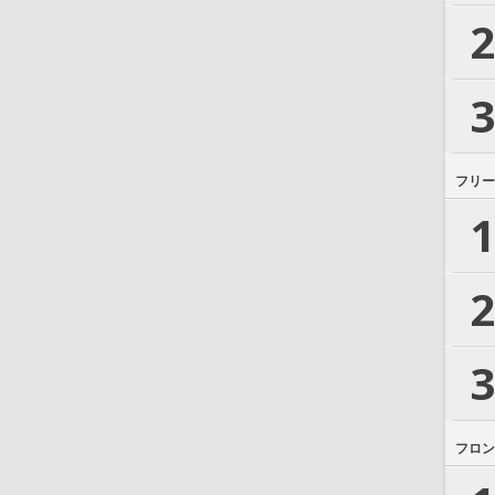
2
3
フリー
1
2
3
フロン