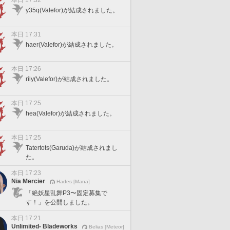
本日 17:32
y35q(Valefor)が結成されました。
本日 17:31
haer(Valefor)が結成されました。
本日 17:26
rily(Valefor)が結成されました。
本日 17:25
hea(Valefor)が結成されました。
本日 17:25
Tatertots(Garuda)が結成されまし
た。
本日 17:23
Nia Mercier
Hades [Mana]
「絶妖星乱舞P3〜固定募集で
す！」を公開しました。
本日 17:21
Unlimited- Bladeworks
Belias [Meteor]