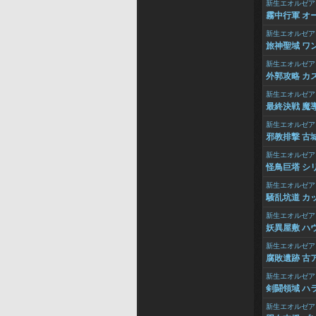
新生エオルゼア
霧中行軍 オ
新生エオルゼア
旅神聖域 ワ
新生エオルゼア
外郭攻略 カ
新生エオルゼア
最終決戦 魔
新生エオルゼア
邪教排撃 古
新生エオルゼア
怪鳥巨塔 シ
新生エオルゼア
騒乱坑道 カッ
新生エオルゼア
妖異屋敷 ハウ
新生エオルゼア
腐敗遺跡 古
新生エオルゼア
剣闘領域 ハラ
新生エオルゼア