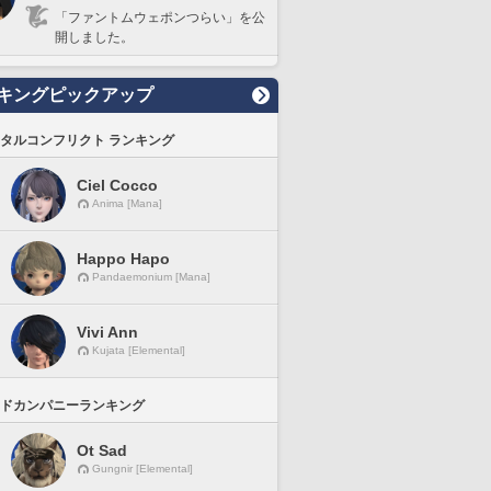
「ファントムウェポンつらい」を公
開しました。
キングピックアップ
タルコンフリクト ランキング
Ciel Cocco
Anima [Mana]
Happo Hapo
Pandaemonium [Mana]
Vivi Ann
Kujata [Elemental]
ドカンパニーランキング
Ot Sad
Gungnir [Elemental]