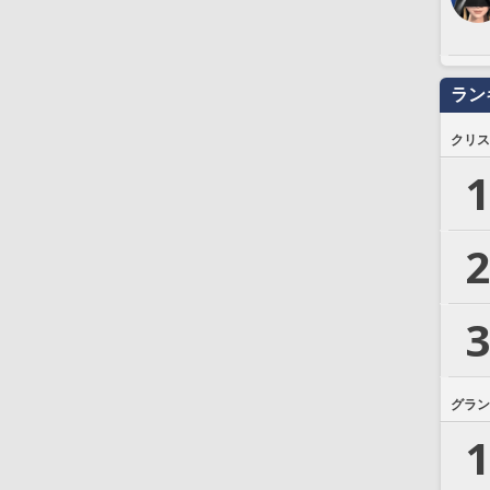
ラン
クリス
1
2
3
グラン
1