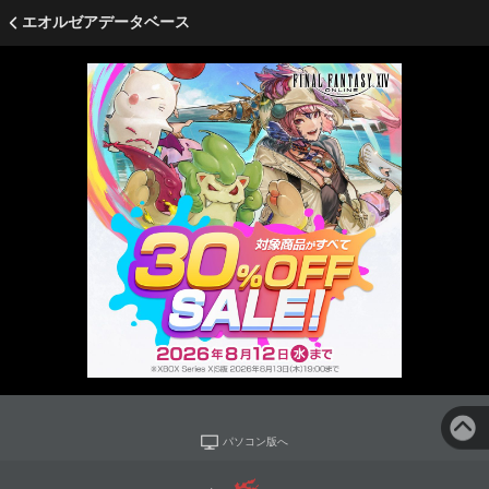
エオルゼアデータベース
パソコン版へ