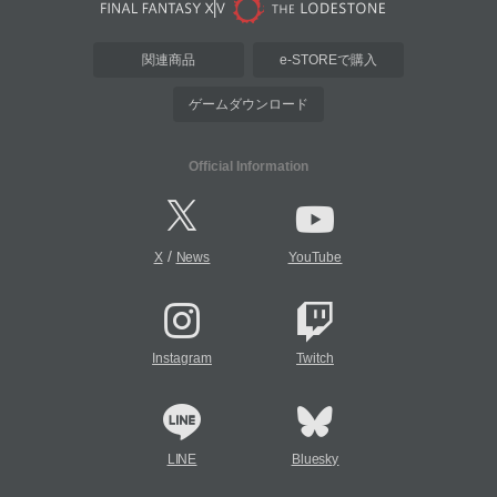
関連商品
e-STOREで購入
ゲームダウンロード
Official Information
/
X
News
YouTube
Instagram
Twitch
LINE
Bluesky