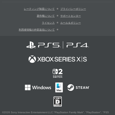
レーティング制度について
プライバシーポリシー
著作権について
サポートセンター
ライセンス
ルール＆ポリシー
利用者情報の外部送信について
©2026 Sony Interactive Entertainment LLC."PlayStation Family Mark", "PlayStation", "PS5