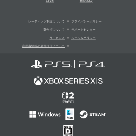
LINE
Bluesky
レーティング制度について
プライバシーポリシー
著作権について
サポートセンター
ライセンス
ルール＆ポリシー
利用者情報の外部送信について