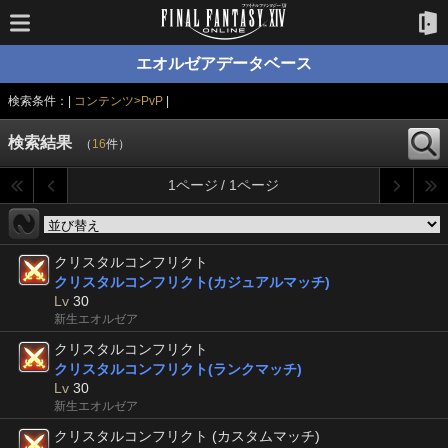
エオルゼアデータベース
検索条件：|
コンテンツ>PvP
|
検索結果
（
16
件）
1ページ / 1ページ
クリスタルコンフリクト
クリスタルコンフリクト(カジュアルマッチ)
Lv
30
新生エオルゼア
クリスタルコンフリクト
クリスタルコンフリクト(ランクマッチ)
Lv
30
新生エオルゼア
クリスタルコンフリクト (カスタムマッチ)