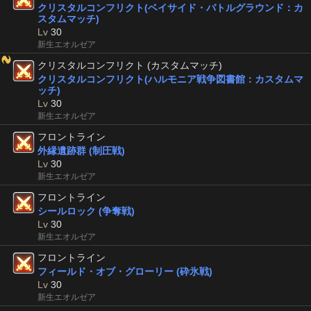
クリスタルコンフリクト(ベイサイド・バトルグラウンド：カ
スタムマッチ)
Lv
30
新生エオルゼア
クリスタルコンフリクト (カスタムマッチ)
クリスタルコンフリクト(ハルモニア戦争図書館：カスタムマ
ッチ)
Lv
30
新生エオルゼア
フロントライン
外縁遺跡群 (制圧戦)
Lv
30
新生エオルゼア
フロントライン
シールロック (争奪戦)
Lv
30
新生エオルゼア
フロントライン
フィールド・オブ・グローリー (砕氷戦)
Lv
30
新生エオルゼア