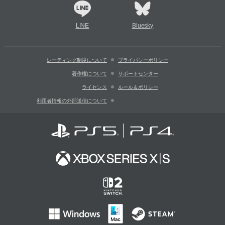
LINE
Bluesky
レーティング制度について
プライバシーポリシー
著作権について
サポートセンター
ライセンス
ルール＆ポリシー
利用者情報の外部送信について