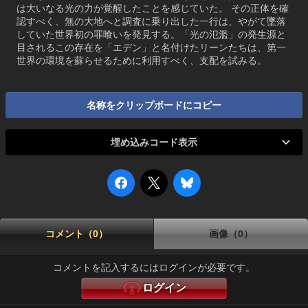
は大いなる光の力が覚醒したことを感じていた。 その正体を確
認すべく、無の大地へと調査に乗り出した一行は、やがて墜落
していた世界初の罪喰いを発見する。「光の氾濫」の発生源と
目されるこの存在を「エデン」と名付けたリーンたちは、第一
世界の環境を蘇らせるために利用すべく、支配を試みる。
名称をクリップボードにコピー
埋め込みコード表示
コメント（0）
画像（0）
コメントを記入するにはログインが必要です。
ログイン