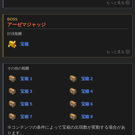
もっと見る
BOSS
アーゼマジャッジ
討伐報酬
宝箱
もっと見る
その他の報酬
宝箱 1
宝箱 2
宝箱 3
宝箱 4
宝箱 5
宝箱 6
宝箱 7
宝箱 8
※コンテンツの条件によって宝箱の出現数が変動する場合があ
ります。