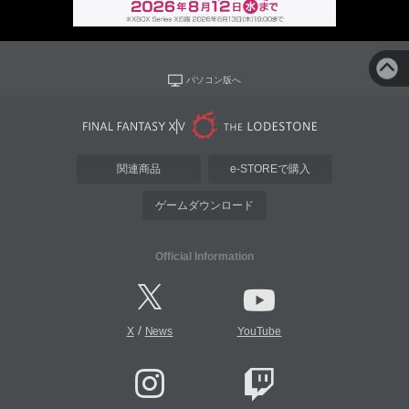
パソコン版へ
関連商品
e-STOREで購入
ゲームダウンロード
Official Information
/
X
News
YouTube