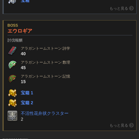
宝箱
もっと見る
BOSS
エウロギア
討伐報酬
アラガントームストーン:詩学
40
アラガントームストーン:数理
45
アラガントームストーン:記憶
15
宝箱 1
宝箱 2
不活性花弁状クラスター
2
もっと見る