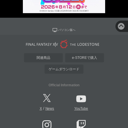
パソコン版へ
関連商品
e-STOREで購入
ゲームダウンロード
Official Information
/
X
News
YouTube