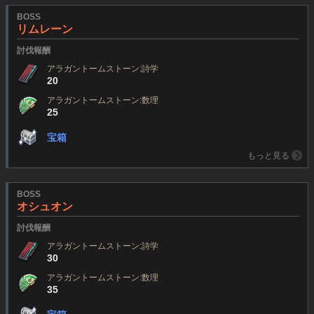
BOSS
リムレーン
討伐報酬
アラガントームストーン:詩学
20
アラガントームストーン:数理
25
宝箱
もっと見る
BOSS
オシュオン
討伐報酬
アラガントームストーン:詩学
30
アラガントームストーン:数理
35