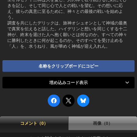
きを記し、そして同じ心で人との戦いを望む。その想いに応
え、彼らの真意に至るために、神々との最後の戦いを始めよ
う。
調査を共にしたデリックは、旅神オシュオンとして神域の最奥
で真実を伝えると話した。ハイデリンと想いを同じくする十二
神が、終末を退けた人へ抱く願いとは何なのか。すべての神々
に勝利したときに何が起こるのか。そのすべてを受け止める
「人」を、水うねり、風が華めく神域が迎え入れん。
名称をクリップボードにコピー
埋め込みコード表示
コメント（0）
画像（0）