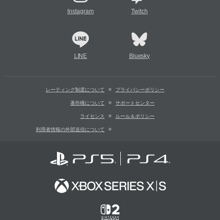
Instagram
Twitch
LINE
Bluesky
レーティング制度について
プライバシーポリシー
著作権について
サポートセンター
ライセンス
ルール＆ポリシー
利用者情報の外部送信について