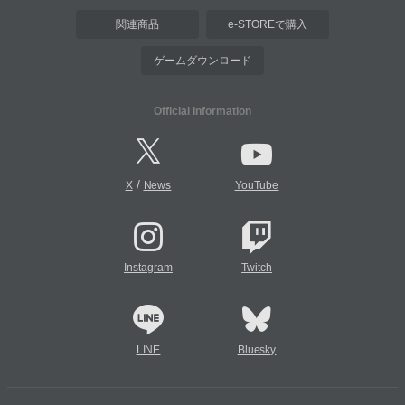
関連商品
e-STOREで購入
ゲームダウンロード
Official Information
/
X
News
YouTube
Instagram
Twitch
LINE
Bluesky