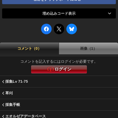
埋め込みコード表示
コメント（0）
画像（1）
コメントを記入するにはログインが必要です。
ログイン
採集Lv 71-75
草刈
採集手帳
エオルゼアデータベース