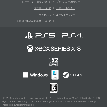
レーティング制度について
プライバシーポリシー
著作権について
サポートセンター
ライセンス
ルール＆ポリシー
利用者情報の外部送信について
©2026 Sony Interactive Entertainment LLC."PlayStation Family Mark", "PlayStation", "PS5
logo", "PS5", "PS4 logo" and "PS4" are registered trademarks or trademarks of Sony
Interactive Entertainment Inc.