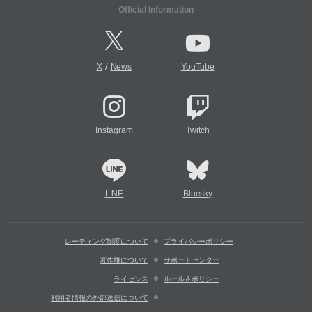
Official Information
/
X
News
YouTube
Instagram
Twitch
LINE
Bluesky
レーティング制度について
プライバシーポリシー
著作権について
サポートセンター
ライセンス
ルール＆ポリシー
利用者情報の外部送信について