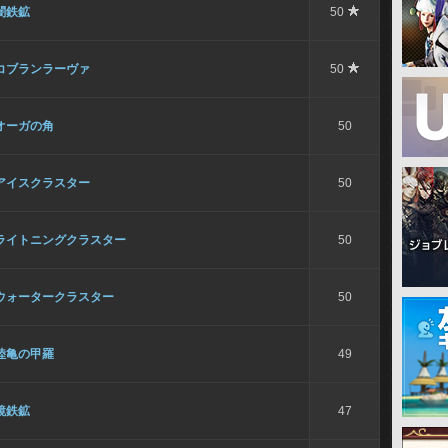
闇鉄鉱
50
コブランラーヴァ
50
オーガの角
50
アイスクラスター
50
ライトニングクラスター
50
ウォータークラスター
50
陸亀の甲羅
49
鏡鉄鉱
47