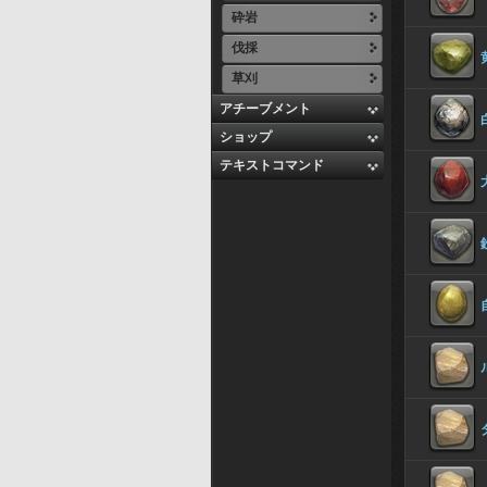
砕岩
伐採
草刈
アチーブメント
ショップ
テキストコマンド