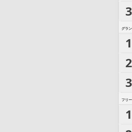
3
グラン
1
2
3
フリー
1