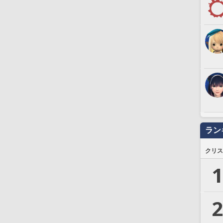
ラン
クリス
1
2