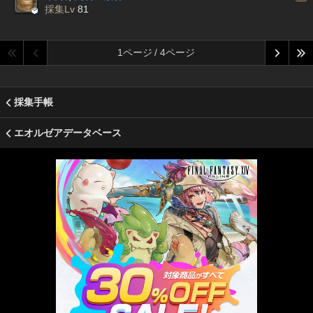

採集Lv
81
1ページ / 4ページ
採集手帳
エオルゼアデータベース