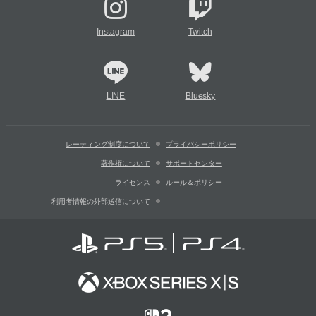
Instagram
Twitch
LINE
Bluesky
レーティング制度について
プライバシーポリシー
著作権について
サポートセンター
ライセンス
ルール＆ポリシー
利用者情報の外部送信について