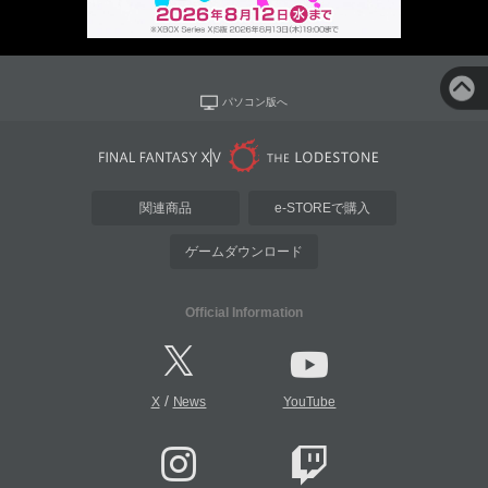
パソコン版へ
関連商品
e-STOREで購入
ゲームダウンロード
Official Information
/
X
News
YouTube