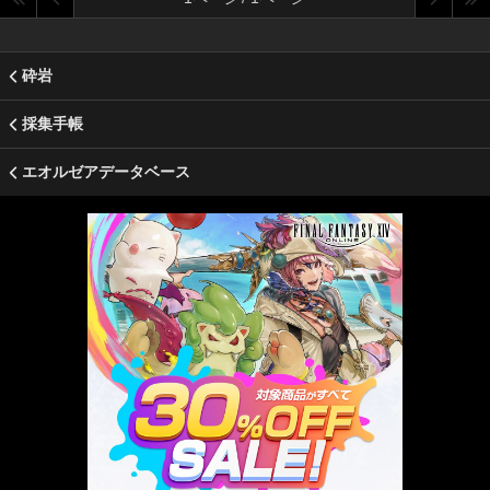
砕岩
採集手帳
エオルゼアデータベース