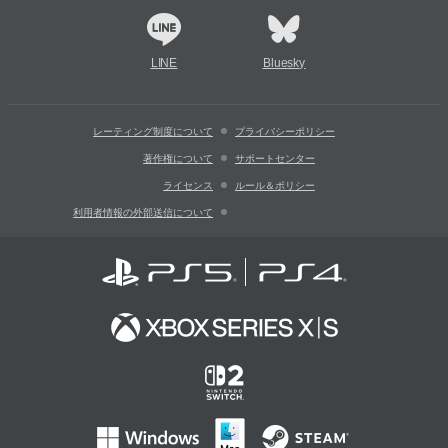
LINE
Bluesky
レーティング制度について
プライバシーポリシー
著作権について
サポートセンター
ライセンス
ルール＆ポリシー
利用者情報の外部送信について