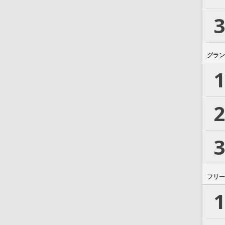
3
グラン
1
2
3
フリー
1