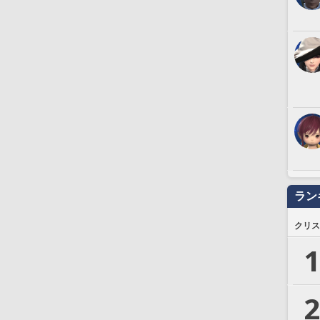
ラン
クリス
1
2