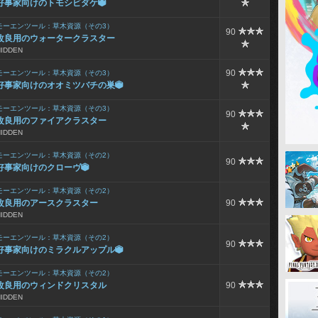
好事家向けのトモシビダケ

モーエンツール：草木資源（その3）
90
改良用のウォータークラスター
HIDDEN
90
モーエンツール：草木資源（その3）
好事家向けのオオミツバチの巣

モーエンツール：草木資源（その3）
90
改良用のファイアクラスター
HIDDEN
モーエンツール：草木資源（その2）
90
好事家向けのクローヴ

モーエンツール：草木資源（その2）
改良用のアースクラスター
90
HIDDEN
モーエンツール：草木資源（その2）
90
好事家向けのミラクルアップル

モーエンツール：草木資源（その2）
改良用のウィンドクリスタル
90
HIDDEN