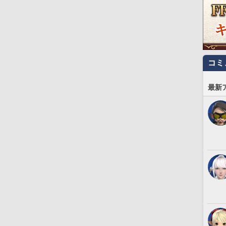
コミ
最新