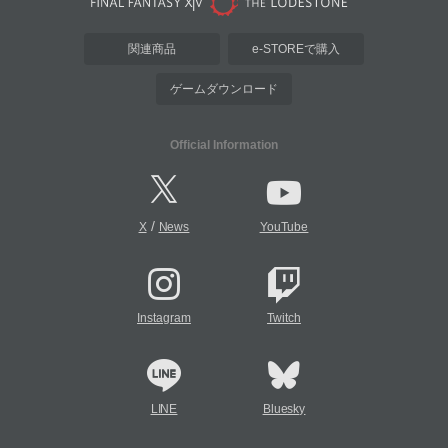
関連商品
e-STOREで購入
ゲームダウンロード
Official Information
/
X
News
YouTube
Instagram
Twitch
LINE
Bluesky