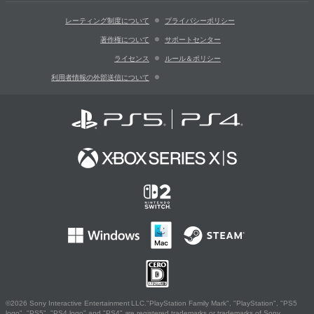
レーティング制度について
プライバシーポリシー
著作権について
サポートセンター
ライセンス
ルール＆ポリシー
利用者情報の外部送信について
©2026 Sony Interactive Entertainment LLC."PlayStation Family Mark", "PlayStation", "PS5
logo", "PS5", "PS4 logo" and "PS4" are registered trademarks or trademarks of Sony