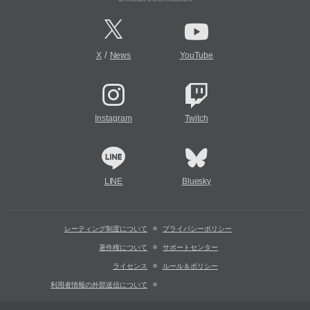
/
X
News
YouTube
Instagram
Twitch
LINE
Bluesky
レーティング制度について
プライバシーポリシー
著作権について
サポートセンター
ライセンス
ルール＆ポリシー
利用者情報の外部送信について