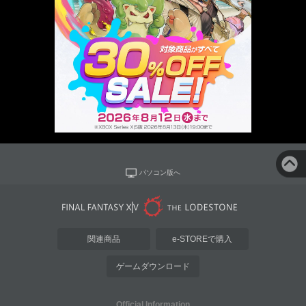
パソコン版へ
関連商品
e-STOREで購入
ゲームダウンロード
Official Information