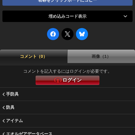
名称をクリップボードにコピー
埋め込みコード表示
コメント（0）
画像（1）
コメントを記入するにはログインが必要です。
ログイン
手防具
防具
アイテム
エオルゼアデータベース