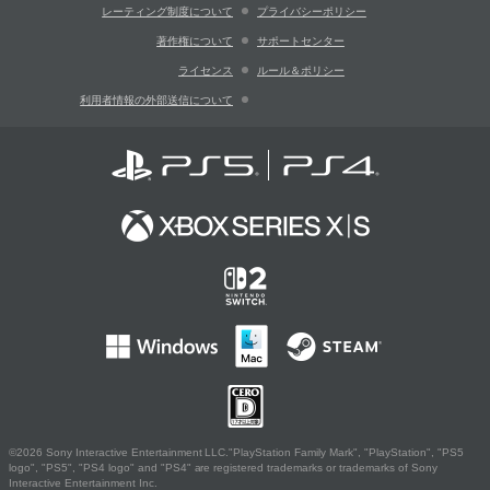
レーティング制度について
プライバシーポリシー
著作権について
サポートセンター
ライセンス
ルール＆ポリシー
利用者情報の外部送信について
©2026 Sony Interactive Entertainment LLC."PlayStation Family Mark", "PlayStation", "PS5
logo", "PS5", "PS4 logo" and "PS4" are registered trademarks or trademarks of Sony
Interactive Entertainment Inc.