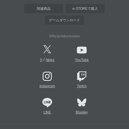
関連商品
e-STOREで購入
ゲームダウンロード
Official Information
/
X
News
YouTube
Instagram
Twitch
LINE
Bluesky