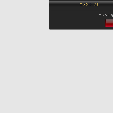
コメント（0）
コメント