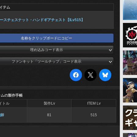
イテム
ースチェスナット・ハンドギアチェスト【ILv515】
名称をクリップボードにコピー
埋め込みコード表示
ファンキット「ツールチップ」コード表示
テムの製作手帳
イトル
製作Lv
ITEM Lv
縫師
81
515