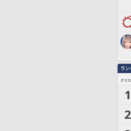
ラン
クリス
1
2