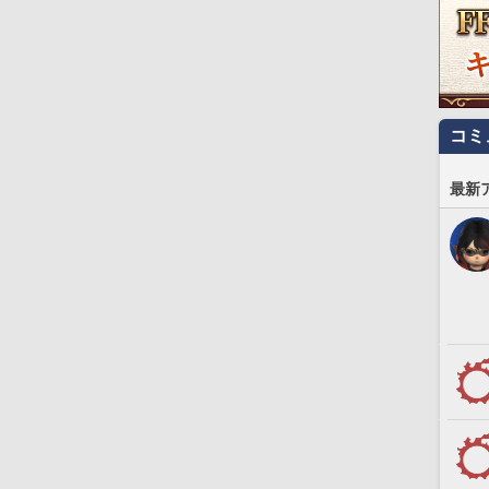
コミ
最新