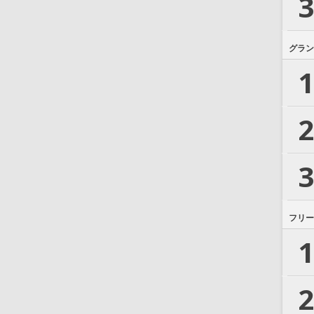
3
グラン
1
2
3
フリー
1
2