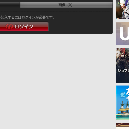
画像（0）
を記入するにはログインが必要です。