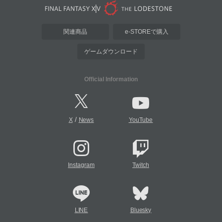
関連商品
e-STOREで購入
ゲームダウンロード
Official Information
/
X
News
YouTube
Instagram
Twitch
LINE
Bluesky