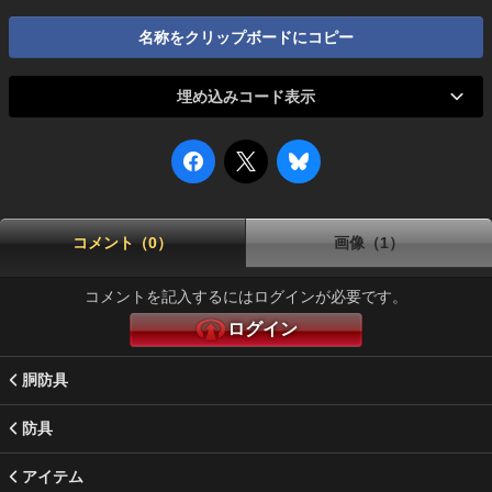
名称をクリップボードにコピー
埋め込みコード表示
コメント（0）
画像（1）
コメントを記入するにはログインが必要です。
ログイン
胴防具
防具
アイテム