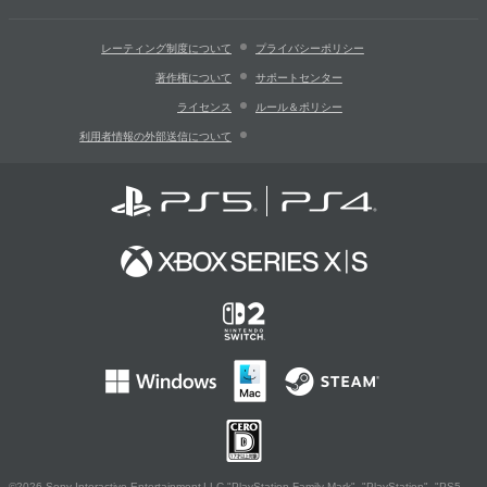
レーティング制度について
プライバシーポリシー
著作権について
サポートセンター
ライセンス
ルール＆ポリシー
利用者情報の外部送信について
©2026 Sony Interactive Entertainment LLC."PlayStation Family Mark", "PlayStation", "PS5