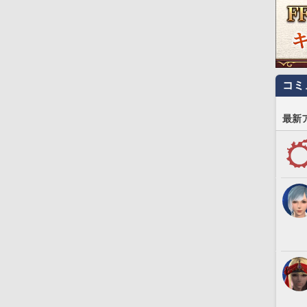
コミ
最新