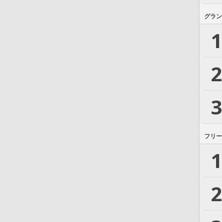
グラン
1
2
3
フリー
1
2