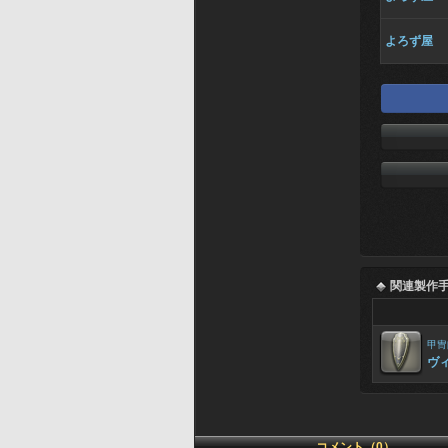
よろず屋
関連製作
甲冑
ヴ
コメント（0）