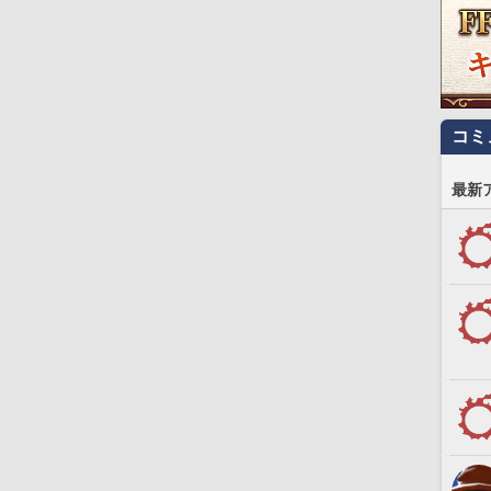
コミ
最新