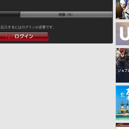
画像（0）
を記入するにはログインが必要です。