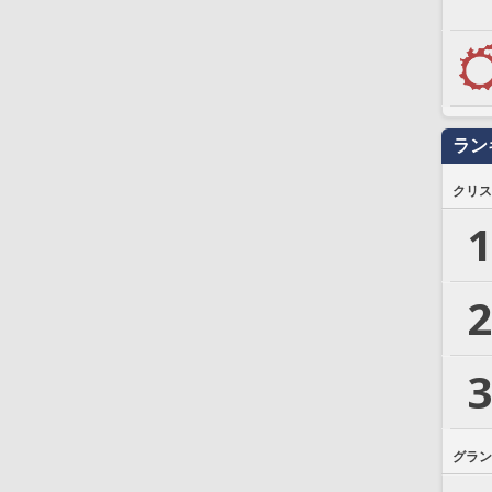
ラン
クリス
1
2
3
グラン