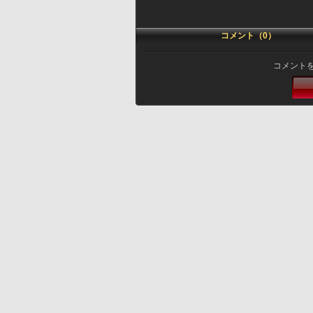
コメント（0）
コメント