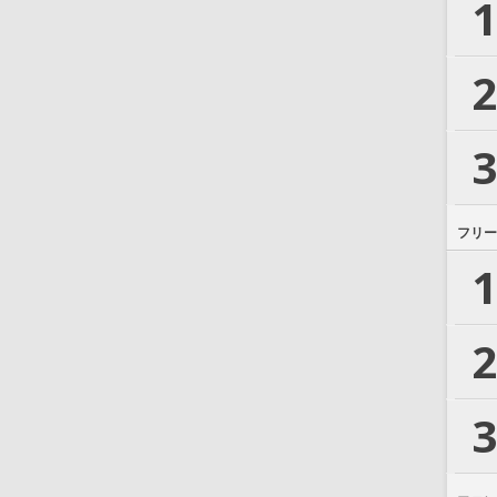
1
2
3
フリー
1
2
3