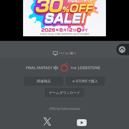
パソコン版へ
関連商品
e-STOREで購入
ゲームダウンロード
Official Information