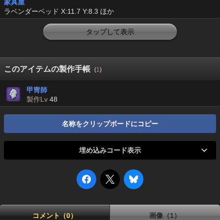
家具屋
ラベンダーベッド X:11.7 Y:8.3 ほか
タップして表示
このアイテムの製作手帳
(
1
)
甲冑師
製作Lv
48
名称をクリップボードにコピー
埋め込みコード表示
コメント（0）
画像（1）