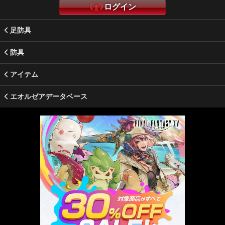
ログイン
足防具
防具
アイテム
エオルゼアデータベース