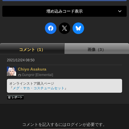
埋め込みコード表示
コメント（1）
画像（3）
2021/12/24 08:50
Chiyo Asakura
Gungnir [Elemental]
オンラインストア購入ページ
『
メグ・ヤカ・コスチュームセット
』
コメントを記入するにはログインが必要です。