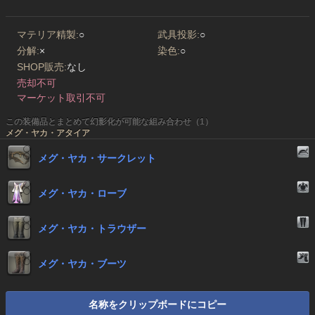
マテリア精製:
○
武具投影:
○
分解:
×
染色:
○
SHOP販売:
なし
売却不可
マーケット取引不可
この装備品とまとめて幻影化が可能な組み合わせ（1）
メグ・ヤカ・アタイア
メグ・ヤカ・サークレット
メグ・ヤカ・ローブ
メグ・ヤカ・トラウザー
メグ・ヤカ・ブーツ
名称をクリップボードにコピー