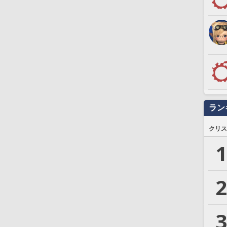
ラン
クリス
1
2
3