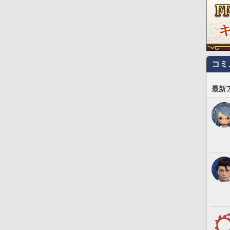
コミ
最新