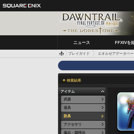
ニュース
FFXIVを
プレイガイド
エオルゼアデータベー
検索結果
アイテム
武器
道具
防具
アクセサリ
薬品・調理品