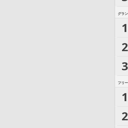
グラン
1
2
3
フリー
1
2