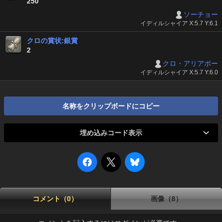
250
ソーチョー
イディルシャイア X:5.7 Y:6.1
クロの賞状:銀賞
2
クロ・アリアポー
イディルシャイア X:5.7 Y:6.0
名称をクリップボードにコピー
埋め込みコード表示
コメント（0）
画像（8）