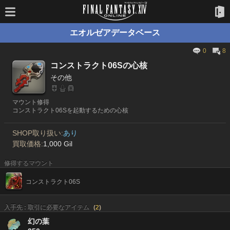
エオルゼアデータベース
0
8
コンストラクト06Sの心核
その他
マウント修得
コンストラクト06Sを起動するための心核
SHOP取り扱い:
あり
買取価格:
1,000 Gil
修得するマウント
コンストラクト06S
入手先 : 取引に必要なアイテム
(
2
)
幻の葉