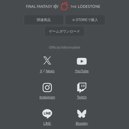
関連商品
e-STOREで購入
ゲームダウンロード
Official Information
/
X
News
YouTube
Instagram
Twitch
LINE
Bluesky