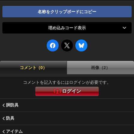
名称をクリップボードにコピー
埋め込みコード表示
コメント（0）
画像（2）
コメントを記入するにはログインが必要です。
ログイン
胴防具
防具
アイテム