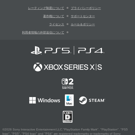
レーティング制度について
プライバシーポリシー
著作権について
サポートセンター
ライセンス
ルール＆ポリシー
利用者情報の外部送信について
©2026 Sony Interactive Entertainment LLC."PlayStation Family Mark", "PlayStation", "PS5
logo", "PS5", "PS4 logo" and "PS4" are registered trademarks or trademarks of Sony