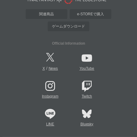
関連商品
e-STOREで購入
ゲームダウンロード
Official Information
/
X
News
YouTube
Instagram
Twitch
LINE
Bluesky