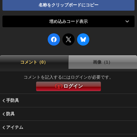
名称をクリップボードにコピー
埋め込みコード表示
コメント（0）
画像（1）
コメントを記入するにはログインが必要です。
ログイン
手防具
防具
アイテム