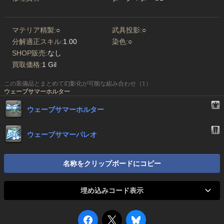
マテリア精製:
○
武具投影:
○
分解適正スキル:
1.00
染色:
○
SHOP販売:
なし
買取価格:
1 Gil
この装備品とまとめて幻影化が可能な組み合わせ（1）
ウェーブサマーホルター
ウェーブサマーホルター
ウェーブサマーパレオ
名称をクリップボードにコピー
埋め込みコード表示