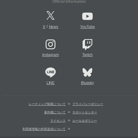
Official Information
/
X
News
YouTube
Instagram
Twitch
LINE
Bluesky
レーティング制度について
プライバシーポリシー
著作権について
サポートセンター
ライセンス
ルール＆ポリシー
利用者情報の外部送信について