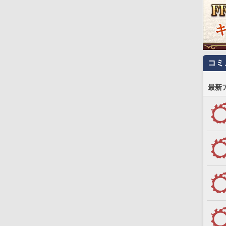
コミ
最新