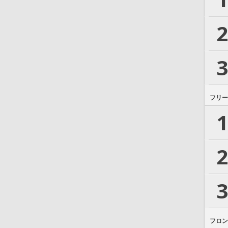
2
3
フリー
1
2
3
フロン