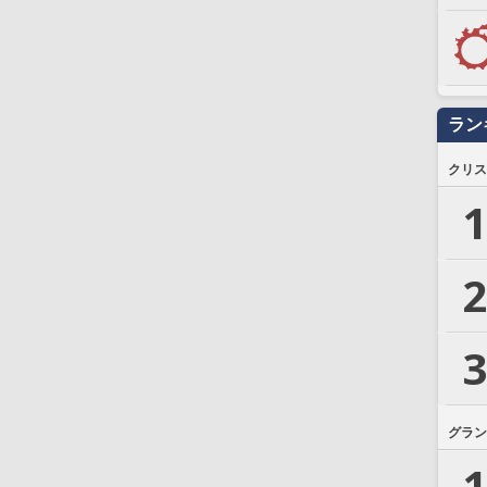
ラン
クリス
1
2
3
グラン
1