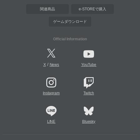
関連商品
e-STOREで購入
ゲームダウンロード
Official Information
/
X
News
YouTube
Instagram
Twitch
LINE
Bluesky