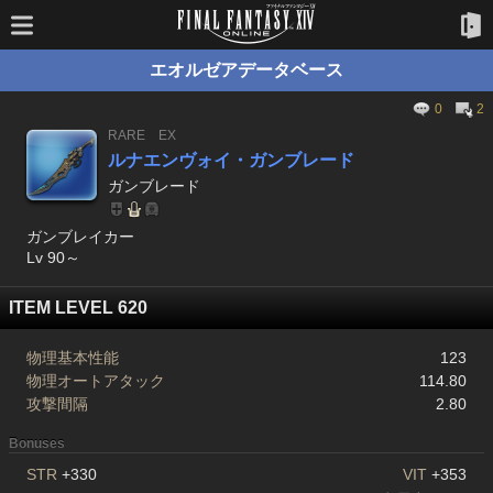
エオルゼアデータベース
0
2
RARE
EX
ルナエンヴォイ・ガンブレード
ガンブレード
ガンブレイカー
Lv 90～
ITEM LEVEL 620
物理基本性能
123
物理オートアタック
114.80
攻撃間隔
2.80
Bonuses
STR
+330
VIT
+353