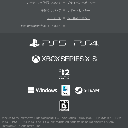
レーティング制度について
プライバシーポリシー
著作権について
サポートセンター
ライセンス
ルール＆ポリシー
利用者情報の外部送信について
©2026 Sony Interactive Entertainment LLC."PlayStation Family Mark", "PlayStation", "PS5
logo", "PS5", "PS4 logo" and "PS4" are registered trademarks or trademarks of Sony
Interactive Entertainment Inc.