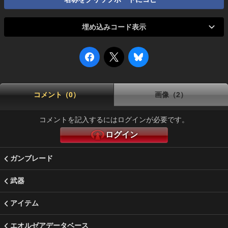
埋め込みコード表示
コメント（0）
画像（2）
コメントを記入するにはログインが必要です。
ログイン
ガンブレード
武器
アイテム
エオルゼアデータベース