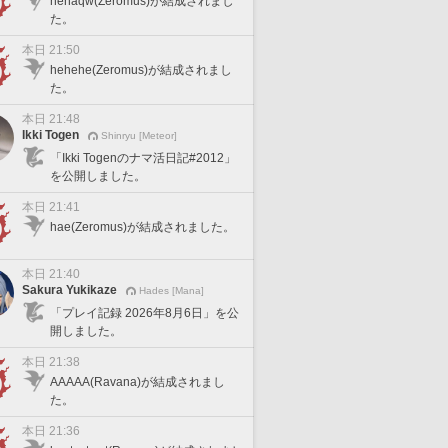
hehaqw(Zeromus)が結成されまし
た。
本日 21:50
hehehe(Zeromus)が結成されまし
た。
本日 21:48
Ikki Togen
Shinryu [Meteor]
「Ikki Togenのナマ活日記#2012」
を公開しました。
本日 21:41
hae(Zeromus)が結成されました。
本日 21:40
Sakura Yukikaze
Hades [Mana]
「プレイ記録 2026年8月6日」を公
開しました。
本日 21:38
AAAAA(Ravana)が結成されまし
た。
本日 21:36