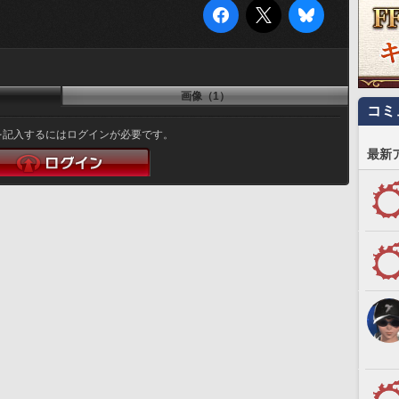
画像（1）
コミ
を記入するにはログインが必要です。
最新