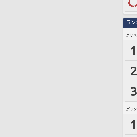
ラン
クリス
1
2
3
グラン
1