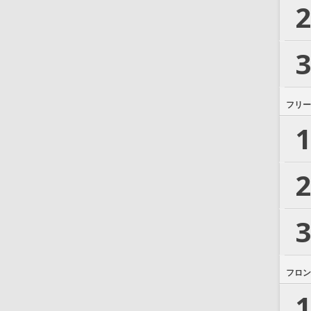
2
3
フリー
1
2
3
フロン
1