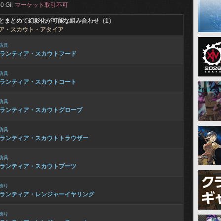
0 Gil
マーケット取引不可
とまとめて幻影化が可能な組み合わせ（1）
ア・スカウト・アタイア
防具
ランティア・スカウトフード
防具
ランティア・スカウトコート
防具
ランティア・スカウトグローブ
防具
ランティア・スカウトトラウザー
防具
ランティア・スカウトブーツ
飾り
ランティア・レンジャーイヤリング
飾り