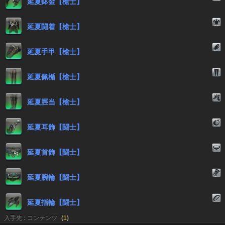
延夏鉢金【槍士】
延夏闘着【槍士】
延夏手甲【槍士】
延夏佩楯【槍士】
延夏脛当【槍士】
延夏耳飾【闘士】
延夏首飾【闘士】
延夏腕輪【闘士】
延夏指輪【闘士】
入手先 : コンテンツ
(
1
)