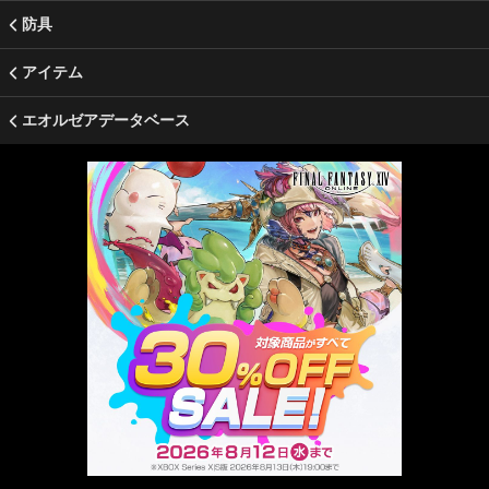
防具
アイテム
エオルゼアデータベース