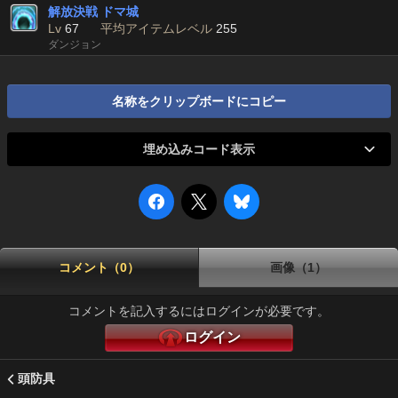
解放決戦 ドマ城
Lv
67
平均アイテムレベル
255
ダンジョン
名称をクリップボードにコピー
埋め込みコード表示
コメント（0）
画像（1）
コメントを記入するにはログインが必要です。
ログイン
頭防具