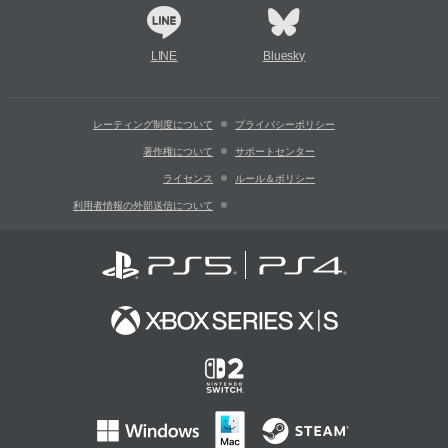
LINE
Bluesky
レーティング制度について
プライバシーポリシー
著作権について
サポートセンター
ライセンス
ルール＆ポリシー
利用者情報の外部送信について