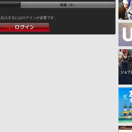
画像（0）
を記入するにはログインが必要です。