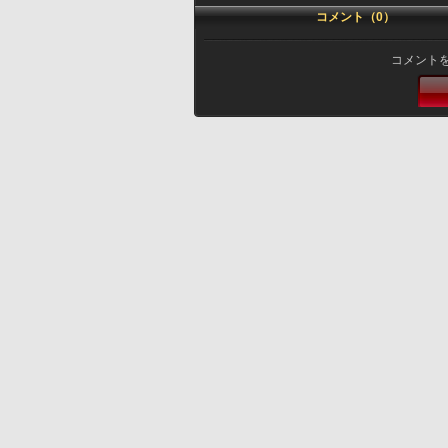
コメント（0）
コメント