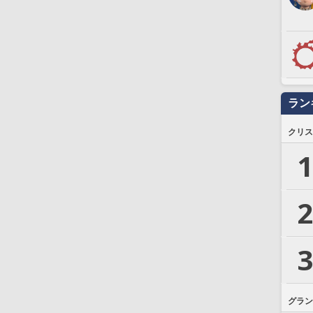
ラン
クリス
1
2
3
グラン