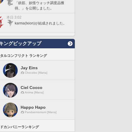
「鉄筋、妖怪ウォッチ調度品獲
得。」を公開しました。
本日 3:02
karma(Ixion)が結成されました。
キングピックアップ
タルコンフリクト ランキング
Jay Eins
Chocobo [Mana]
Ciel Cocco
Anima [Mana]
Happo Hapo
Pandaemonium [Mana]
ドカンパニーランキング