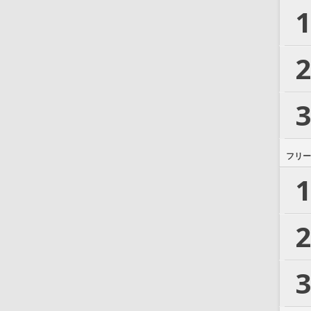
1
2
3
フリー
1
2
3