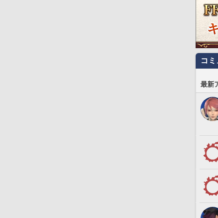
コミ
最新