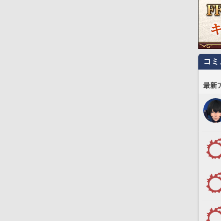
コミ
最新