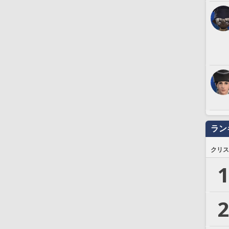
ラン
クリス
1
2