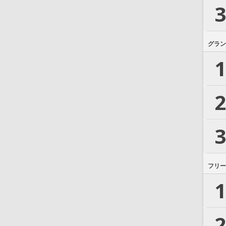
3
グラン
1
2
3
フリー
1
2