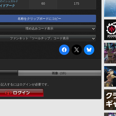
のイシュガルド
60
175
イドアーク
名称をクリップボードにコピー
埋め込みコード表示
ファンキット「ツールチップ」コード表示
画像（10）
を記入するにはログインが必要です。