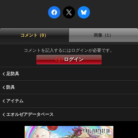
コメント（0）
画像（1）
コメントを記入するにはログインが必要です。
ログイン
足防具
防具
アイテム
エオルゼアデータベース