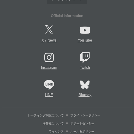
Official Information
/
X
News
YouTube
Instagram
Twitch
LINE
Bluesky
レーティング制度について
プライバシーポリシー
著作権について
サポートセンター
ライセンス
ルール＆ポリシー