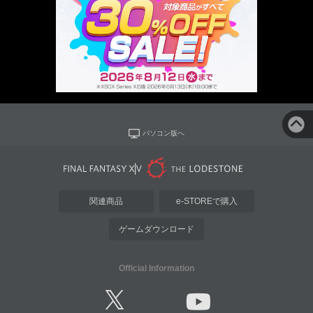
パソコン版へ
関連商品
e-STOREで購入
ゲームダウンロード
Official Information