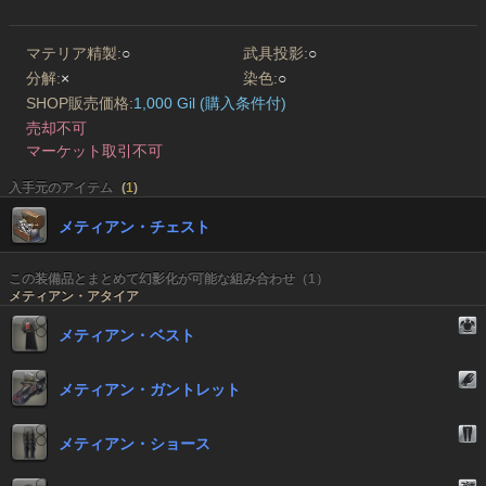
マテリア精製:
○
武具投影:
○
分解:
×
染色:
○
SHOP販売価格:
1,000 Gil (購入条件付)
売却不可
マーケット取引不可
入手元のアイテム
(
1
)
メティアン・チェスト
この装備品とまとめて幻影化が可能な組み合わせ（1）
メティアン・アタイア
メティアン・ベスト
メティアン・ガントレット
メティアン・ショース