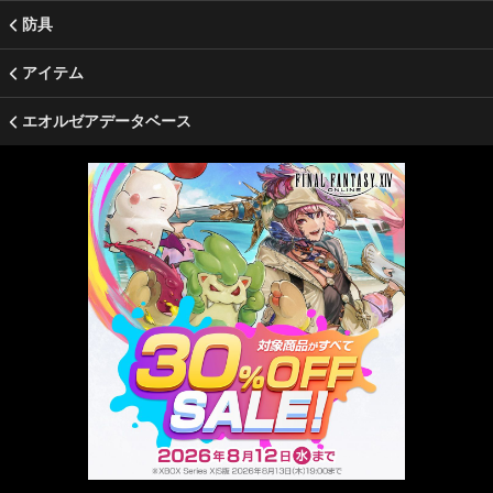
防具
アイテム
エオルゼアデータベース