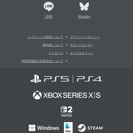
LINE
Bluesky
レーティング制度について
プライバシーポリシー
著作権について
サポートセンター
ライセンス
ルール＆ポリシー
利用者情報の外部送信について