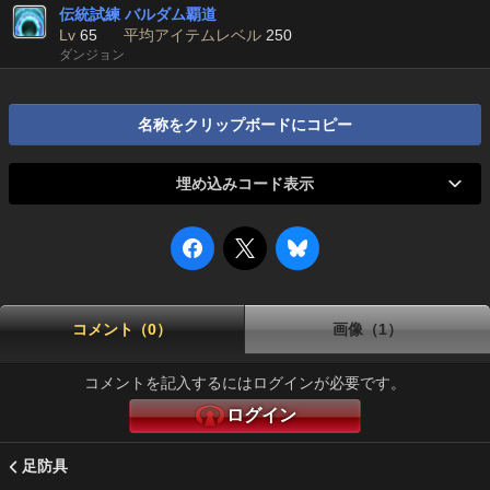
伝統試練 バルダム覇道
Lv
65
平均アイテムレベル
250
ダンジョン
名称をクリップボードにコピー
埋め込みコード表示
コメント（0）
画像（1）
コメントを記入するにはログインが必要です。
ログイン
足防具