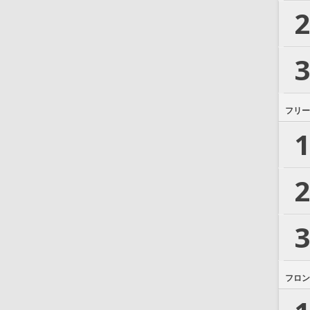
2
3
フリー
1
2
3
フロン