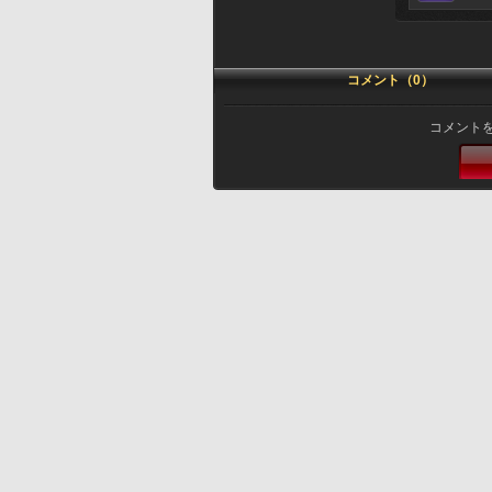
コメント（0）
コメント