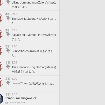
Lifting Jormungandr(Zalera)が結成
されました。
本日 3:13
The Mowfia(Zalera)が結成されまし
た。
本日 3:11
A place for Everone(Ifrit)が結成され
ました。
本日 3:10
SunShine(Asura)が結成されまし
た。
本日 3:05
The Chocobo Knights(Sargatanas)
が結成されました。
本日 3:00
oocoo(Coeurl)が結成されました。
本日 2:57
Tomoru Amanogawa-ozi
Unicorn [Meteor]