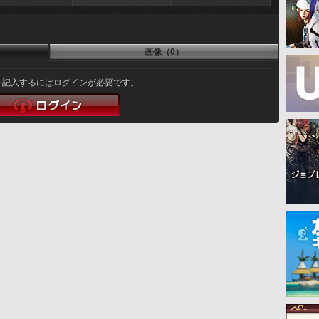
画像（0）
を記入するにはログインが必要です。