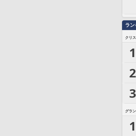
ラン
クリス
1
2
3
グラン
1