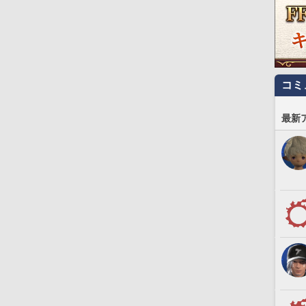
コミ
最新