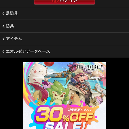
足防具
防具
アイテム
エオルゼアデータベース