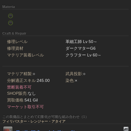
Materia
Craft & Repair
修理レベル
革細工師 Lv 50～
修理資材
ダークマターG6
マテリア装着レベル
クラフター Lv 60～
マテリア精製:
○
武具投影:
○
分解適正スキル:
245.00
染色:
×
禁断装着不可
SHOP販売:
なし
買取価格:
541 Gil
マーケット取引不可
この装備品とまとめて幻影化が可能な組み合わせ（1）
フィリバスター・レンジャー・アタイア