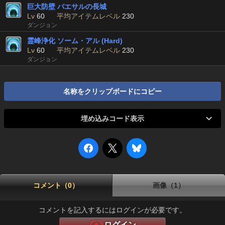
巨大防壁 バエサルの長城
Lv
60
平均アイテムレベル
230
ダンジョン
霊峰浄化 ソーム・アル (Hard)
Lv
60
平均アイテムレベル
230
ダンジョン
名称をクリップボードにコピー
埋め込みコード表示
コメント（0）
画像（1）
コメントを記入するにはログインが必要です。
ログイン