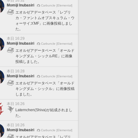
本日 16:32
Momiji Inubasiri
Carbuncle [Elemental]
エオルゼアデータベース「レプリ
カ・ファントムオブスキュラム・ウ
ォーサイズMF」に画像投稿しまし
た。
本日 16:29
Momiji Inubasiri
Carbuncle [Elemental]
エオルゼアデータベース「オールド
キングダム・シックルRE」に画像
投稿しました。
本日 16:28
Momiji Inubasiri
Carbuncle [Elemental]
エオルゼアデータベース「オールド
キングダム・シックル」に画像投稿
しました。
本日 16:26
Laternchen(Shiva)が結成されまし
た。
本日 16:26
Momiji Inubasiri
Carbuncle [Elemental]
エオルゼアデータベース「レプリ