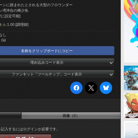
ーンに踏まれたとされる大型のフロウンダー
ン湾沖合の稀少魚
2に設定可能]
キル:
1.00 [調理師]
なし
 Gil
名称をクリップボードにコピー
埋め込みコード表示
ファンキット「ツールチップ」コード表示
画像（0）
を記入するにはログインが必要です。