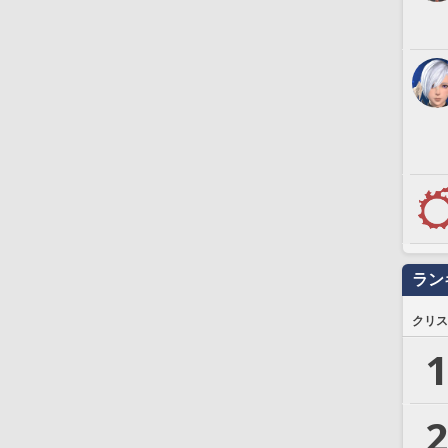
ラン
クリス
1
2