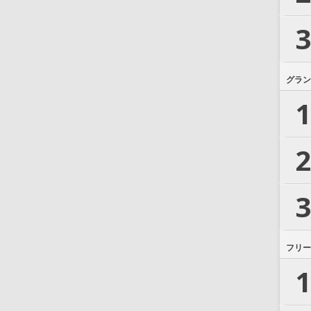
3
グラン
1
2
3
フリー
1