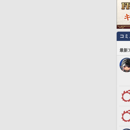
コミ
最新