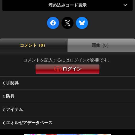
埋め込みコード表示
コメント（0）
画像（0）
コメントを記入するにはログインが必要です。
ログイン
手防具
防具
アイテム
エオルゼアデータベース