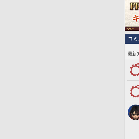
コミ
最新