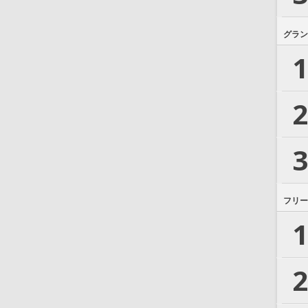
グラン
1
2
3
フリー
1
2