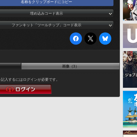
名称をクリップボードにコピー
埋め込みコード表示
ファンキット「ツールチップ」コード表示
画像（3）
を記入するにはログインが必要です。