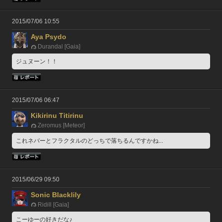
2015/07/06 10:55
Aya Psydo
Durandal [Gaia]
ジュヌーン！！
2015/07/06 06:47
Kikirinu Titirinu
Zeromus [Meteor]
これネバーとフラクタルのどっちで落ちるんですかね...
2015/06/29 09:50
Sonic Blacklily
Ridill [Gaia]
こーゆーの好きだな♪