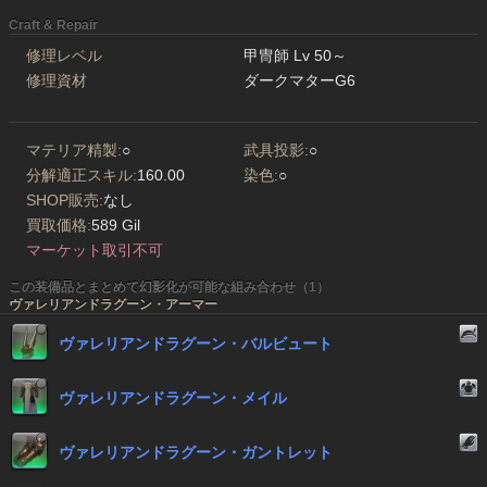
Craft & Repair
修理レベル
甲冑師 Lv 50～
修理資材
ダークマターG6
マテリア精製:
○
武具投影:
○
分解適正スキル:
160.00
染色:
○
SHOP販売:
なし
買取価格:
589 Gil
マーケット取引不可
この装備品とまとめて幻影化が可能な組み合わせ（1）
ヴァレリアンドラグーン・アーマー
ヴァレリアンドラグーン・バルビュート
ヴァレリアンドラグーン・メイル
ヴァレリアンドラグーン・ガントレット