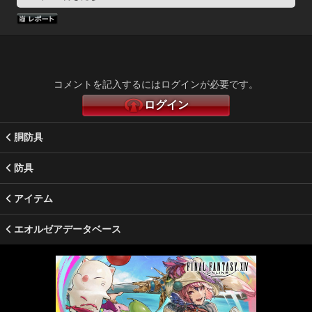
コメントを記入するにはログインが必要です。
ログイン
胴防具
防具
アイテム
エオルゼアデータベース