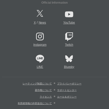
Official Information
/
X
News
YouTube
Instagram
Twitch
LINE
Bluesky
レーティング制度について
プライバシーポリシー
著作権について
サポートセンター
ライセンス
ルール＆ポリシー
利用者情報の外部送信について