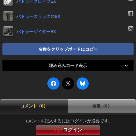
バトラーグローブEX
バトラースラックスEX
バトラーゲイターEX
名称をクリップボードにコピー
埋め込みコード表示
コメント（0）
画像（0）
コメントを記入するにはログインが必要です。
ログイン