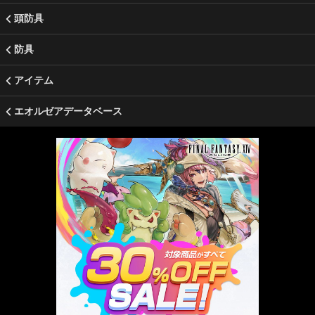
頭防具
防具
アイテム
エオルゼアデータベース