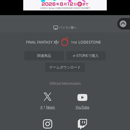
パソコン版へ
関連商品
e-STOREで購入
ゲームダウンロード
Official Information
/
X
News
YouTube