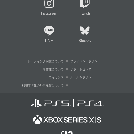
Instagram
Twitch
LINE
Bluesky
レーティング制度について
プライバシーポリシー
著作権について
サポートセンター
ライセンス
ルール＆ポリシー
利用者情報の外部送信について