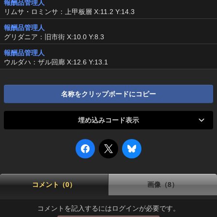
報酬品管理人
リムサ・ロミンサ：上甲板層 X:11.2 Y:14.3
報酬品管理人
グリダニア：旧市街 X:10.0 Y:8.3
報酬品管理人
ウルダハ：ザル回廊 X:12.6 Y:13.1
名称をクリップボードにコピー
埋め込みコード表示
コメント（0）
画像（8）
コメントを記入するにはログインが必要です。