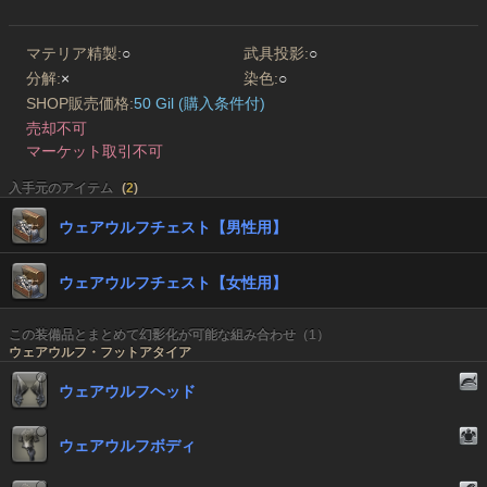
マテリア精製:
○
武具投影:
○
分解:
×
染色:
○
SHOP販売価格:
50 Gil (購入条件付)
売却不可
マーケット取引不可
入手元のアイテム
(
2
)
ウェアウルフチェスト【男性用】
ウェアウルフチェスト【女性用】
この装備品とまとめて幻影化が可能な組み合わせ（1）
ウェアウルフ・フットアタイア
ウェアウルフヘッド
ウェアウルフボディ