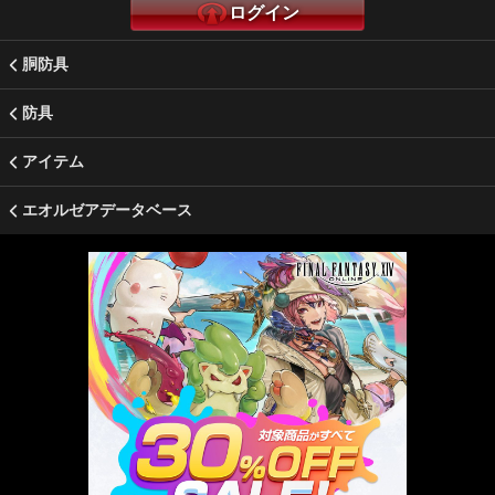
ログイン
胴防具
防具
アイテム
エオルゼアデータベース