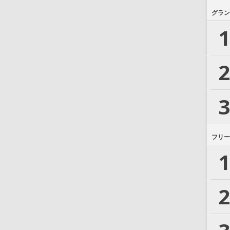
グラン
1
2
3
フリー
1
2