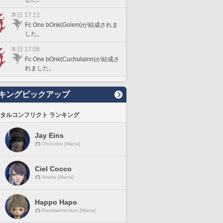
本日 17:12
Fc One bOnk(Golem)が結成されま
した。
本日 17:08
Fc One bOnk(Cuchulainn)が結成さ
れました。
キングピックアップ
タルコンフリクト ランキング
Jay Eins
Chocobo [Mana]
Ciel Cocco
Anima [Mana]
Happo Hapo
Pandaemonium [Mana]