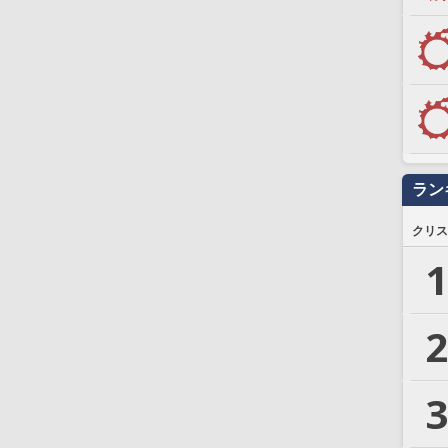
ラン
クリス
1
2
3