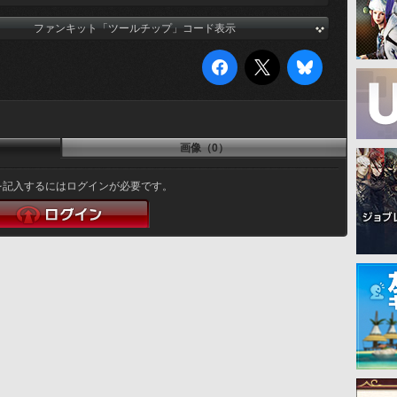
ファンキット「ツールチップ」コード表示
画像（0）
を記入するにはログインが必要です。