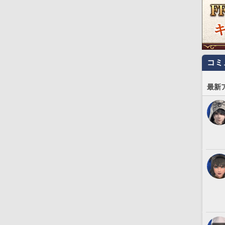
コミ
最新