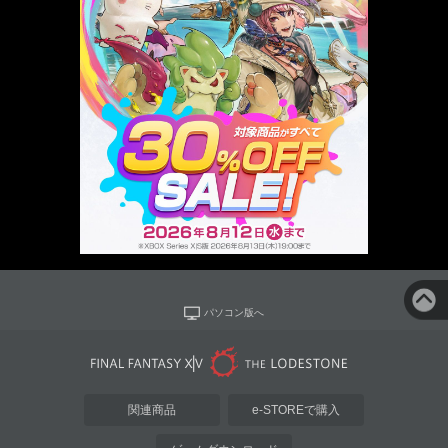
パソコン版へ
関連商品
e-STOREで購入