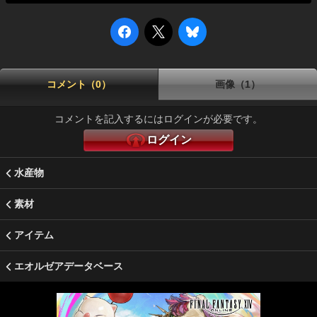
コメント（0）
画像（1）
コメントを記入するにはログインが必要です。
ログイン
水産物
素材
アイテム
エオルゼアデータベース