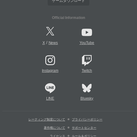
ゲームダウンロード
Official Information
/
X
News
YouTube
Instagram
Twitch
LINE
Bluesky
レーティング制度について
プライバシーポリシー
著作権について
サポートセンター
ライセンス
ルール＆ポリシー