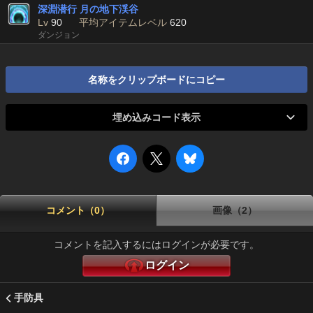
深淵潜行 月の地下渓谷
Lv
90
平均アイテムレベル
620
ダンジョン
名称をクリップボードにコピー
埋め込みコード表示
コメント（0）
画像（2）
コメントを記入するにはログインが必要です。
ログイン
手防具