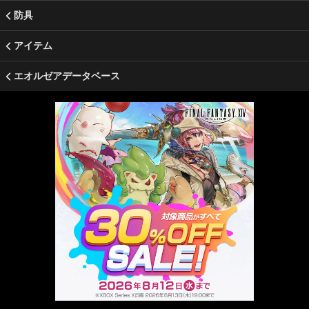
防具
アイテム
エオルゼアデータベース