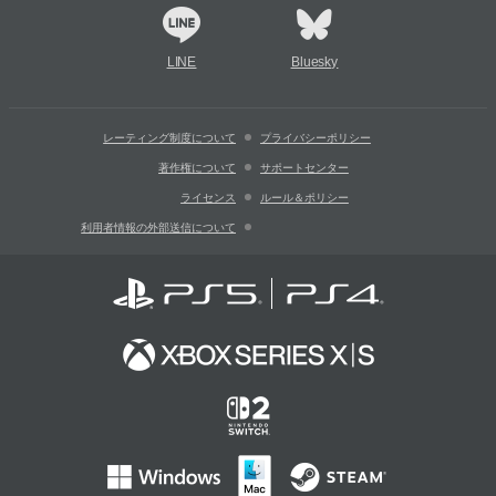
LINE
Bluesky
レーティング制度について
プライバシーポリシー
著作権について
サポートセンター
ライセンス
ルール＆ポリシー
利用者情報の外部送信について