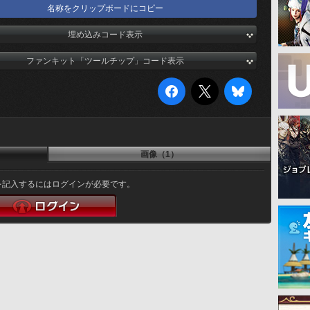
名称をクリップボードにコピー
埋め込みコード表示
ファンキット「ツールチップ」コード表示
画像（1）
を記入するにはログインが必要です。