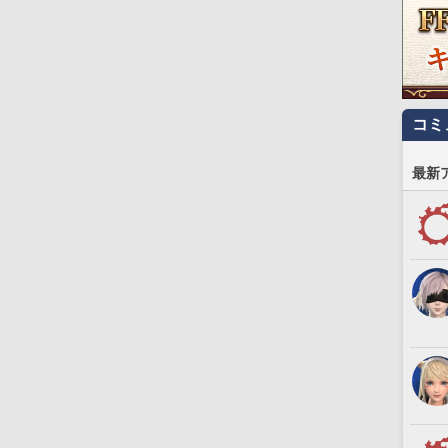
コミ
最新