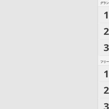
グラン
1
2
3
フリー
1
2
3