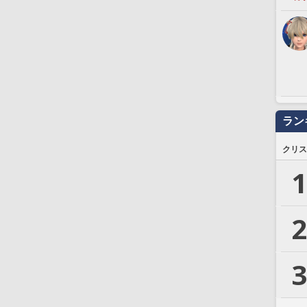
ラン
クリス
1
2
3