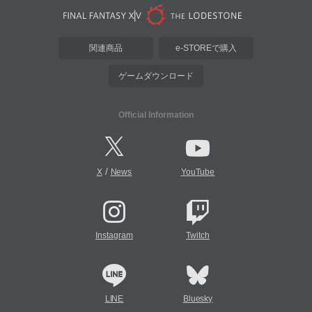
関連商品
e-STOREで購入
ゲームダウンロード
Official Information
/
X
News
YouTube
Instagram
Twitch
LINE
Bluesky