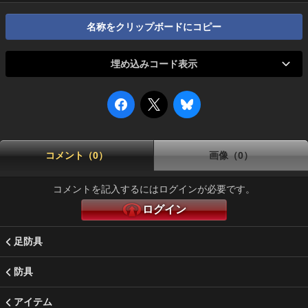
名称をクリップボードにコピー
埋め込みコード表示
コメント（0）
画像（0）
コメントを記入するにはログインが必要です。
ログイン
足防具
防具
アイテム