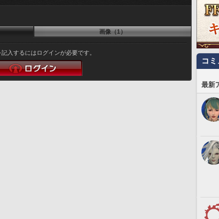
画像（1）
を記入するにはログインが必要です。
コミ
最新