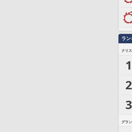
ラン
クリス
1
2
3
グラン