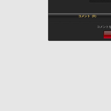
コメント（0）
コメント