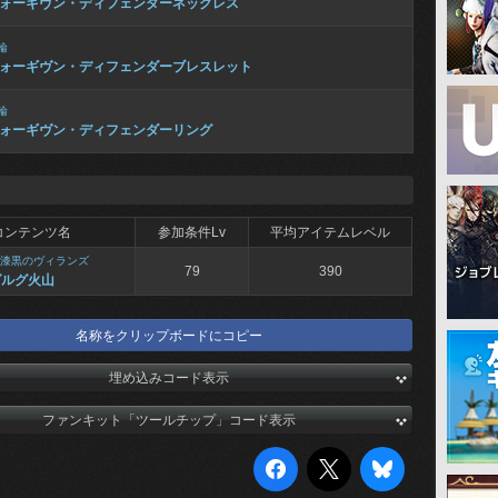
ォーギヴン・ディフェンダーネックレス
輪
ォーギヴン・ディフェンダーブレスレット
輪
ォーギヴン・ディフェンダーリング
コンテンツ名
参加条件Lv
平均アイテムレベル
漆黒のヴィランズ
79
390
グルグ火山
名称をクリップボードにコピー
埋め込みコード表示
ファンキット「ツールチップ」コード表示