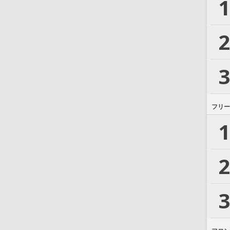
1
2
3
フリー
1
2
3